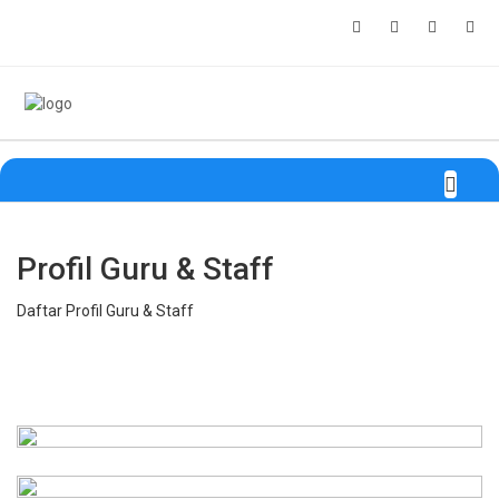
Profil Guru & Staff
Daftar Profil Guru & Staff
Rosiyati, S.Pd.,M.M.