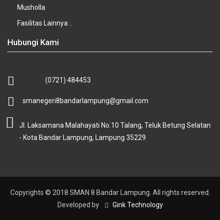
Musholla
Fasilitas Lainnya ..
Hubungi Kami
(0721) 484453
smanegeri8bandarlampung@gmail.com
Jl. Laksamana Malahayati No.10 Talang, Teluk Betung Selatan
- Kota Bandar Lampung, Lampung 35229
Copyrights © 2018 SMAN 8 Bandar Lampung. All rights reserved.
Developed by
Gink Technology